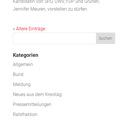
Kandidatin von SPD, UWV, FDP und Grünen,
Jennifer Meuren, vorstellen zu dürfen.
« Ältere Einträge
Kategorien
Allgemein
Bund
Meldung
Neues aus dem Kreistag
Pressemitteilungen
Ratsfraktion