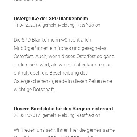
Ostergrüße der SPD Blankenheim
11.04.2020
|
Allgemein
,
Meldung
,
Ratsfraktion
Die SPD Blankenheim wünscht allen
Mitbürger*innen ein frohes und gesegnetes
Osterfest. Auch, wenn dieses Osterfest so ganz
anders sein wird, als wir es bisher kannten, so
enthält doch die Beschreibung des
Ostergeschehens gerade in diesen Zeiten eine
wichtige Botschaft...
Unsere Kandidatin für das Bürgermeisteramt
20.03.2020
|
Allgemein
,
Meldung
,
Ratsfraktion
Wir freuen uns sehr, Ihnen hier die gemeinsame