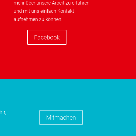
mehr über unsere Arbeit zu erfahren
und mit uns einfach Kontakt
aufnehmen zu können.
Facebook
lt,
Mitmachen