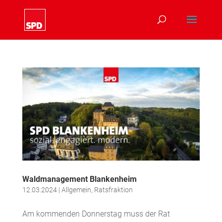
Waldmanagement Blankenheim
12.03.2024
|
Allgemein
,
Ratsfraktion
Am kommenden Donnerstag muss der Rat